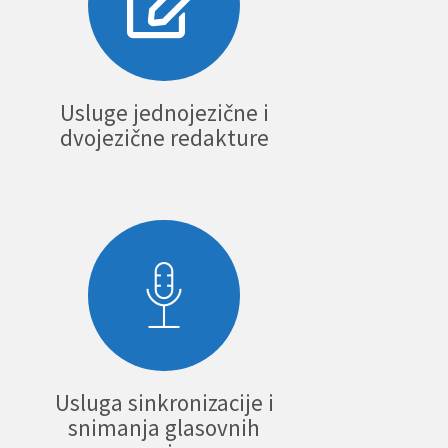
Usluge jednojezične i
dvojezične redakture
Usluga sinkronizacije i
snimanja glasovnih