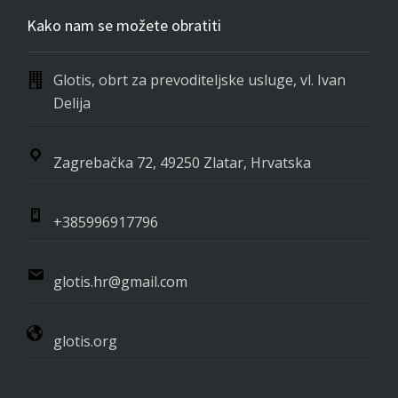
Kako nam se možete obratiti
Glotis, obrt za prevoditeljske usluge, vl. Ivan
Delija
Zagrebačka 72, 49250 Zlatar, Hrvatska
+385996917796
glotis.hr@gmail.com
glotis.org