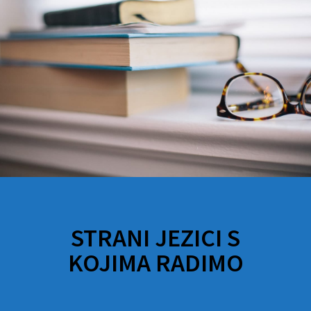
STRANI JEZICI S
KOJIMA RADIMO