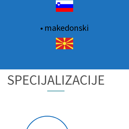
• makedonski
SPECIJALIZACIJE