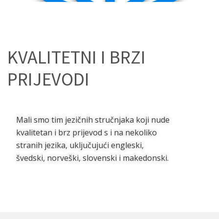
KVALITETNI I BRZI
PRIJEVODI
Mali smo tim jezičnih stručnjaka koji nude
kvalitetan i brz prijevod s i na nekoliko
stranih jezika, uključujući engleski,
švedski, norveški, slovenski i makedonski.