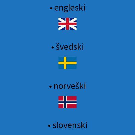
• engleski
• švedski
• norveški
• slovenski